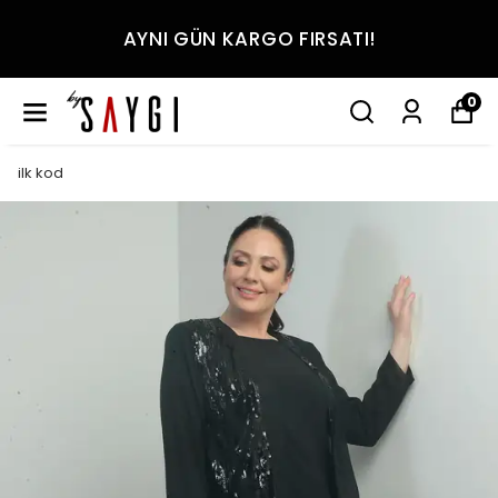
AYNI GÜN KARGO FIRSATI!
0
ilk kod