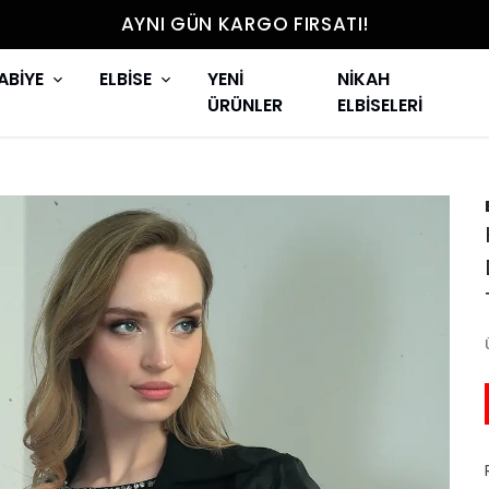
AYNI GÜN KARGO FIRSATI!
ABİYE
ELBİSE
YENİ
NİKAH
ÜRÜNLER
ELBİSELERİ