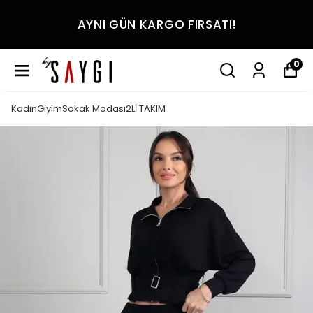
AYNI GÜN KARGO FIRSATI!
0
KadınGiyimSokak Modası2Lİ TAKIM