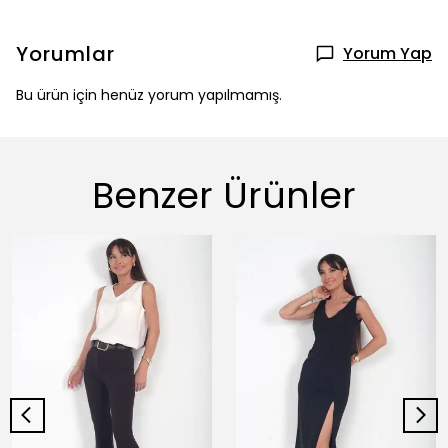
Yorumlar
Yorum Yap
Bu ürün için henüz yorum yapılmamış.
Benzer Ürünler