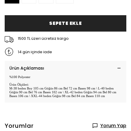
SEPETE EKLE
1500 TL üzeri ücretsiz kargo
14 gün içinde iade
Ürün Açıklaması
%100 Polyester
Ürün Ölçüleri:
M-38 beden Boy 105 cm Göğüs 86 cm Bel 72 cm Basen 98 cm \ L-40 beden
Göğüs 90 cm Bel 76 cm Basen 102 cm \ XL-42 beden Göğüs 94 cm Bel 80 cm
Basen 106 cm \ XXL-44 beden Göğüs 98 cm Bel 84 cm Basen 110 cm
Yorumlar
Yorum Yap