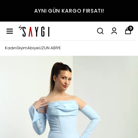
AYNI GÜN KARGO FIRSATI!
0
KadınGiyimAbiyeUZUN ABİYE