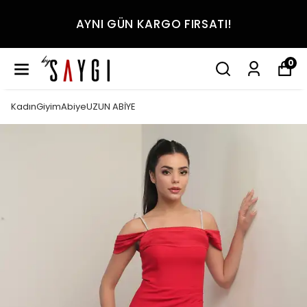
AYNI GÜN KARGO FIRSATI!
0
KadınGiyimAbiyeUZUN ABİYE