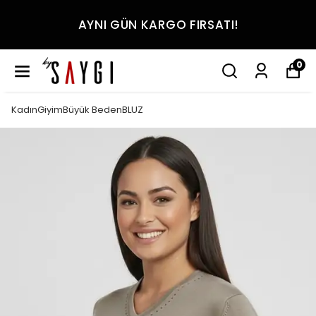
AYNI GÜN KARGO FIRSATI!
0
KadınGiyimBüyük BedenBLUZ