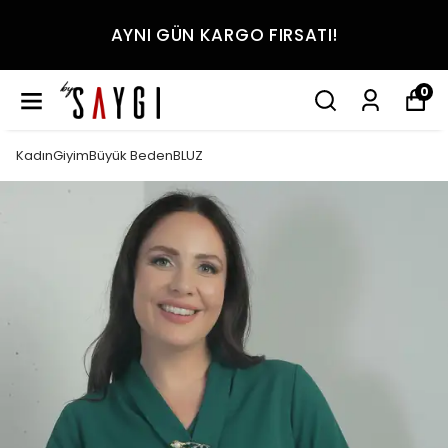
AYNI GÜN KARGO FIRSATI!
0
KadınGiyimBüyük BedenBLUZ