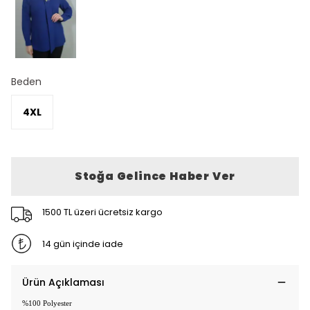
Beden
4XL
Stoğa Gelince Haber Ver
1500 TL üzeri ücretsiz kargo
14 gün içinde iade
Ürün Açıklaması
%100 Polyester