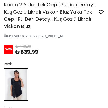
Kadın V Yaka Tek Cepli Pu Deri Detaylı
Kuş Gözlü Likralı Viskon Bluz Yaka Tek
Cepli Pu Deri Detaylı Kuş Gözlü Likralı
Viskon Bluz
Ürün Kodu
:
S-26Y0270023_R0001_M
₺ 1,119.99
%
25
₺ 839.99
Renk