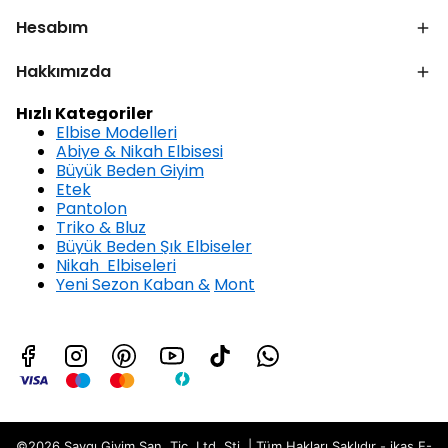
Hesabım
Hakkımızda
Hızlı Kategoriler
Elbise Modelleri
Abiye & Nikah Elbisesi
Büyük Beden Giyim
Etek
Pantolon
Triko & Bluz
Büyük Beden Şık Elbiseler
Nikah Elbiseleri
Yeni Sezon Kaban &
Mont
©2026 Saygı Giyim San. Tic. Ltd. Şti. | Tüm Hakları Saklıdır - ikas E-