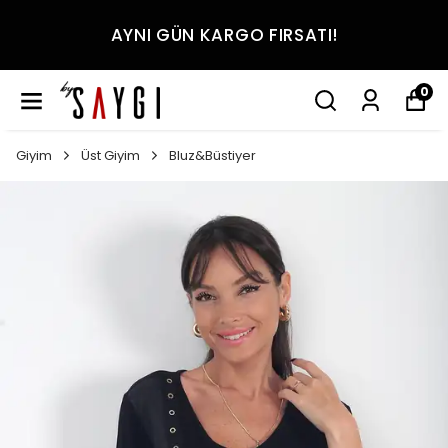
AYNI GÜN KARGO FIRSATI!
0
Giyim
Üst Giyim
Bluz&Büstiyer