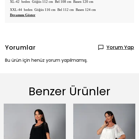
XL-42 beden Göğüs 112 cm Bel 108 cm Basen 120 cm
XXL-44 beden Göğüs 116 cm Bel 112 cm Basen 124 cm
Devamını Göster
Yorumlar
Yorum Yap
Bu ürün için henüz yorum yapılmamış.
Benzer Ürünler