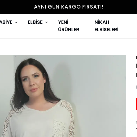
AYNI GÜN KARGO FIRSATI!
ABİYE
ELBİSE
YENİ
NİKAH
ÜRÜNLER
ELBİSELERİ