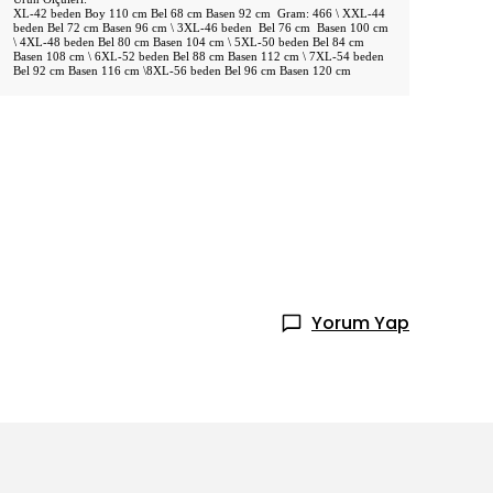
XL-42 beden Boy 110 cm Bel 68 cm Basen 92 cm Gram: 466 \ XXL-44
beden Bel 72 cm Basen 96 cm \ 3XL-46 beden Bel 76 cm Basen 100 cm
\ 4XL-48 beden Bel 80 cm Basen 104 cm \ 5XL-50 beden Bel 84 cm
Basen 108 cm \ 6XL-52 beden Bel 88 cm Basen 112 cm \ 7XL-54 beden
Bel 92 cm Basen 116 cm \8XL-56 beden Bel 96 cm Basen 120 cm
Yorum Yap