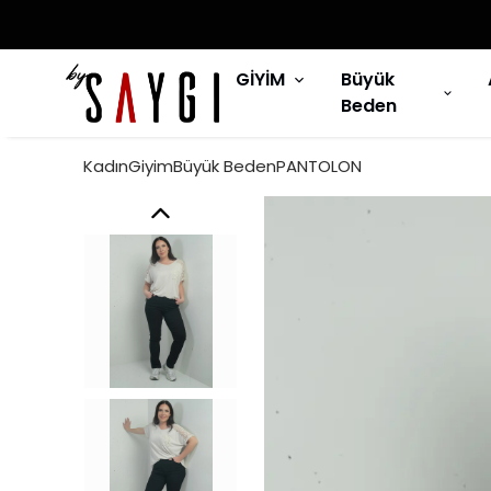
GİYİM
Büyük
Beden
KadınGiyimBüyük BedenPANTOLON