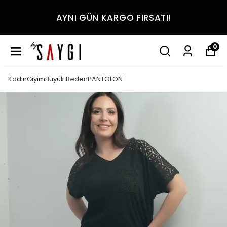
AYNI GÜN KARGO FIRSATI!
0
KadınGiyimBüyük BedenPANTOLON