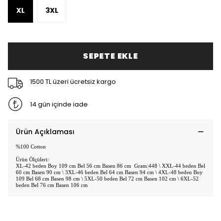
XL
3XL
SEPETE EKLE
1500 TL üzeri ücretsiz kargo
14 gün içinde iade
Ürün Açıklaması
%100 Cotton
Ürün Ölçüleri:
XL-42 beden Boy 109 cm Bel 56 cm Basen 86 cm Gram:448 \ XXL-44 beden Bel
60 cm Basen 90 cm \ 3XL-46 beden Bel 64 cm Basen 94 cm \ 4XL-48 beden Boy
109 Bel 68 cm Basen 98 cm \ 5XL-50 beden Bel 72 cm Basen 102 cm \ 6XL-52
beden Bel 76 cm Basen 106 cm