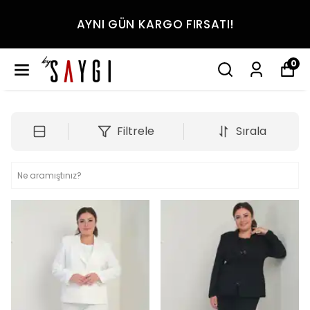
AYNI GÜN KARGO FIRSATI!
0
Filtrele
Sırala