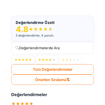
Değerlendirme Özeti
4.8
★
★
★
★
★
5 değerlendirme, 4 yorum.
🔍
★
★
★
★
★
★
★
★
★
★
★
★
★
★
★
Tüm Değerlendirmeler
⇅
Önerilen Sıralama
Değerlendirmeler
★
★
★
★
★