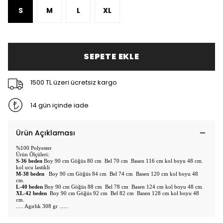
S
M
L
XL
SEPETE EKLE
1500 TL üzeri ücretsiz kargo
14 gün içinde iade
Ürün Açıklaması
%100 Polyester
Ürün Ölçüleri:
S-36 beden
Boy 90 cm Göğüs 80 cm Bel 70 cm Basen 116 cm kol boyu 48 cm.
kol ucu lastikli
M-38 beden
Boy 90 cm Göğüs 84 cm Bel 74 cm Basen 120 cm kol boyu 48
cm.
L-40 beden
Boy 90 cm Göğüs 88 cm Bel 78 cm Basen 124 cm kol boyu 48 cm.
XL-42 beden
Boy 90 cm Göğüs 92 cm Bel 82 cm Basen 128 cm kol boyu 48
cm.
..... Agırlık 308 gr ......