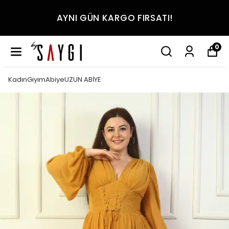
AYNI GÜN KARGO FIRSATI!
0
KadınGiyimAbiyeUZUN ABİYE