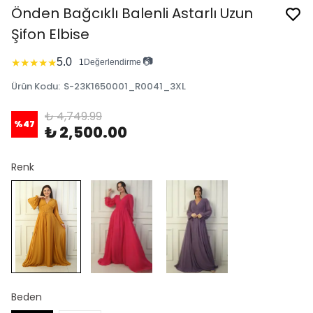
Önden Bağcıklı Balenli Astarlı Uzun
Şifon Elbise
📷
5.0
★
★
★
★
★
1
Değerlendirme
Ürün Kodu
:
S-23K1650001_R0041_3XL
₺ 4,749.99
%
47
₺ 2,500.00
Renk
Beden