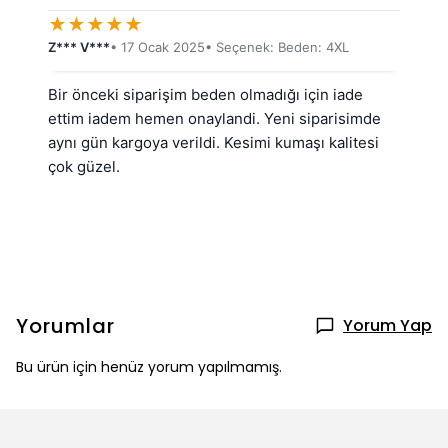
★
★
★
★
★
Z*** V***
• 17 Ocak 2025
• Seçenek: Beden: 4XL
Bir önceki siparişim beden olmadığı için iade 
ettim iadem hemen onaylandi. Yeni siparisimde 
aynı gün kargoya verildi. Kesimi kumaşı kalitesi 
çok güzel.
Yorumlar
Yorum Yap
Bu ürün için henüz yorum yapılmamış.