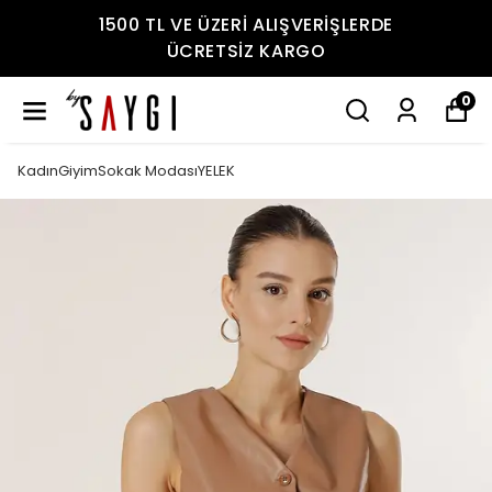
1500 TL VE ÜZERİ ALIŞVERİŞLERDE
ÜCRETSİZ KARGO
0
KadınGiyimSokak ModasıYELEK