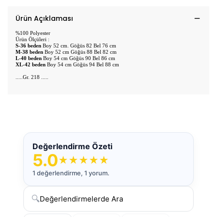
Ürün Açıklaması
%100 Polyester
Ürün Ölçüleri :
S-36 beden
Boy 52 cm. Göğüs 82 Bel 76 cm
M-38 beden
Boy 52 cm Göğüs 88 Bel 82 cm
L-40 beden
Boy 54 cm Göğüs 90 Bel 86 cm
XL-42 beden
Boy 54 cm Göğüs 94 Bel 88 cm
.....Gr. 218 .....
Değerlendirme Özeti
5.0
★
★
★
★
★
1 değerlendirme, 1 yorum.
🔍