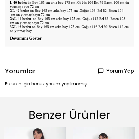
L-40 beden
ön Boy 165 cm arka boy 175 cm .Göğüs 104 Bel 78 Basen 100 cm ön
yırtmaç boyu 72 cm
XL-42 beden
ön Boy 165 cm arka boy 175 cm .Göğüs 108 Bel 82 Basen 104
cm ön yırtmaç boyu 72 cm
XxL-44 beden
ön Boy 165 cm arka boy 175 cm .Göğüs 112 Bel 86 Basen 108
cm ön yırtmaç boyu 72 cm
3XL-46 beden
ön Boy 165 cm arka boy 175 cm .Göğüs 116 Bel 90 Basen 112 cm
ön yırtmaç boy
Devamını Göster
Yorumlar
Yorum Yap
Bu ürün için henüz yorum yapılmamış.
Benzer Ürünler