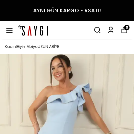
AYNI GÜN KARGO FIRSATI!
0
KadınGiyimAbiyeUZUN ABİYE