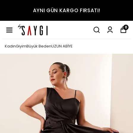
AYNI GÜN KARGO FIRSATI!
0
KadınGiyimBüyük BedenUZUN ABİYE