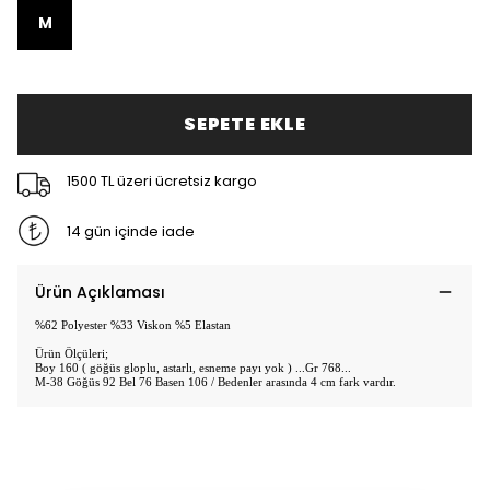
M
SEPETE EKLE
1500 TL üzeri ücretsiz kargo
14 gün içinde iade
Ürün Açıklaması
%62 Polyester %33 Viskon %5 Elastan
Ürün Ölçüleri;
Boy 160 ( göğüs gloplu, astarlı, esneme payı yok ) ...Gr 768...
M-38 Göğüs 92 Bel 76 Basen 106 / Bedenler arasında 4 cm fark vardır.