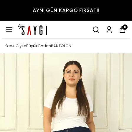
AYNI GÜN KARGO FIRSATI!
0
KadınGiyimBüyük BedenPANTOLON