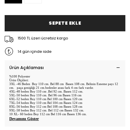
SEPETE EKLE
1500 TL üzeri ücretsiz kargo
14 gün içinde iade
Ürün Açıklaması
%100 Polyester
Ürün Ölçüleri:
3XL -46 Beden Boy 110 cm. Bel 88 cm Basen 108 cm. Belinin Esneme payı 12
cm. paça genişliği 21 cm.bedenler arası fark 4 cm fark vardır.
4XL-48 beden Boy 110 cm .Bel 92 cm. Basen 112 cm.
5XL-50 beden Boy 110 cm. Bel 96 cm Basen 116 cm
6XL-52 beden Boy 110 cm Bel 100 cm Basen 120 cm
7XL-54 beden Boy 110 cm Bel 104 cm Basen 124 cm
8XL-56 beden Boy 112 cm Bel 108 cm Basen 128 cm
9XL-58 beden Boy 112 cm. Bel 112 cm Basen 132 cm.
10 XL- 60 beden Boy 112 cm Bel 116 cm Basen 136 cm.
Devamını Göster