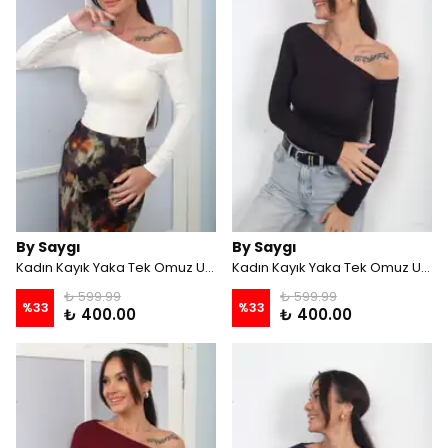
By Saygı
By Saygı
Kadın Kayık Yaka Tek Omuz Uzun Kollu Buzzy Bluz - Krem
Kadın Kayık Yaka Tek Omuz Uzun Kollu Buzzy Bluz - Kahve
₺ 599.99
₺ 599.99
%
33
%
33
₺ 400.00
₺ 400.00