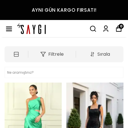
AYNI GÜN KARGO FIRSATI!
0
Filtrele
Sırala