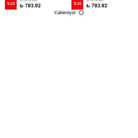
₺ 979.99
₺ 979.99
%
20
%
20
₺ 783.92
₺ 783.92
Yükleniyor