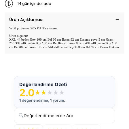
14 gün içinde iade
Ürün Açıklaması
% 60 polyester %35 PU %5 elastane
Ürün ölçüleri:
XXL-44 beden Boy 100 cm Bel 80 cm Basen 92 cm Esneme payı: 5 cm Gram:
258 3XL-46 beden Boy 100 cm Bel 84 cm Basen 96 cm 4XL-48 beden Boy 100
cm Bel 88 cm Basen 100 cm 5XL-50 beden Boy 100 cm Bel 92 cm Basen 104 cm
Değerlendirme Özeti
2.0
★
★
★
★
★
1 değerlendirme, 1 yorum.
🔍