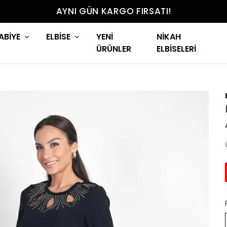
AYNI GÜN KARGO FIRSATI!
ABİYE
ELBİSE
YENİ
NİKAH
ÜRÜNLER
ELBİSELERİ