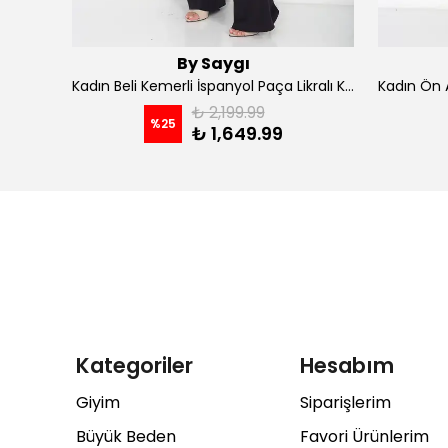
By Saygı
Kadın İp Askılı Kruvaze Yaka Astarlı Şifon Kloş Midi Elbise - koyu indigo
Kadın Beli Kemerli İspanyol Paça Likralı Krep Pantolon - Kahve
₺ 2,199.99
%
25
₺ 1,649.99
Kategoriler
Hesabım
Giyim
Siparişlerim
Büyük Beden
Favori Ürünlerim